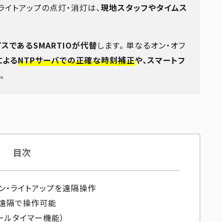
ライトアップの点灯・消灯は、
現地スタッフやタイムス
スであるSMARTIOが代替
します。 単なるオン・オフ
による
NTPサーバでの正確な時刻補正
や、スマートフ
。
目次
ョン・ライトアップを遠隔操作
を遠隔で操作可能
ールタイマー機能）