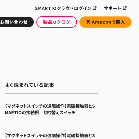
SMARTIOクラウドログイン
サポート
お問い合わせ
製品カタログ
Amazonで購入
よく読まれている記事
【マグネットスイッチの遠隔操作】電磁接触器とS
MARTIOの接続例 – 切り替えスイッチ
【マグネットスイッチの遠隔操作】電磁接触器とS