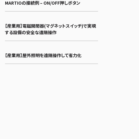
MARTIOの接続例 – ON/OFF押しボタン
【産業用】電磁開閉器(マグネットスイッチ)で実現
する設備の安全な遠隔操作
【産業用】屋外照明を遠隔操作して省力化