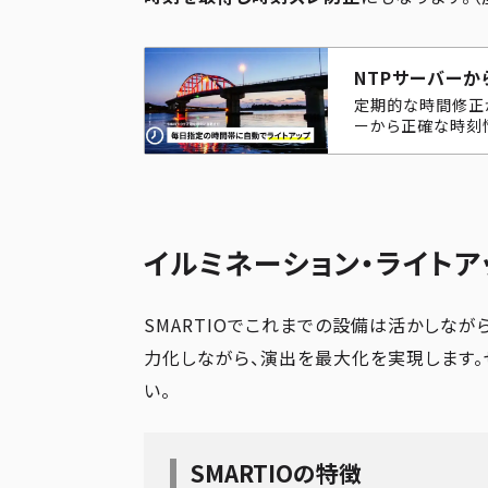
NTPサーバー
定期的な時間修正が
ーから正確な時刻
イルミネーション・ライト
SMARTIOでこれまでの設備は活かしな
力化しながら、演出を最大化を実現します。
い。
SMARTIOの特徴