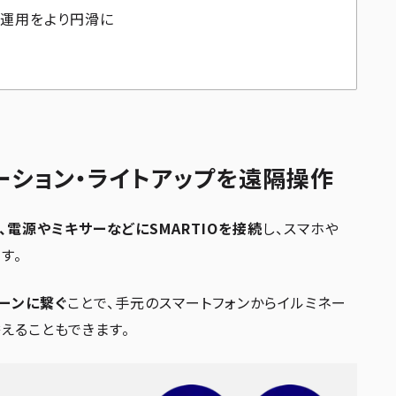
の運用をより円滑に
ネーション・ライトアップを遠隔操作
電源やミキサーなどにSMARTIOを接続
し、スマホや
す。
ターンに繋ぐ
ことで、手元のスマートフォンからイルミネー
えることもできます。