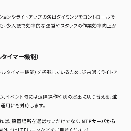
ションやライトアップの演出タイミングをコントロールで
でも、少人数で効率的な運営やスタッフの作業効率向上が
ルタイマー機能）
ュールタイマー機能）を搭載しているため、従来通りライトア
つ、イベント時には遠隔操作や別の演出に切り替える、
遠
な運用にも対応します。
すれば、設置場所を選ばないだけでなく、
NTPサーバから
屋外ではLTEルータなどをご用意ください）