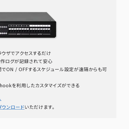
ブラウザでアクセスするだけ
、操作ログが記録されて安心
でON / OFFするスケジュール設定が遠隔からも可
bhookを利用したカスタマイズができる
。
ダウンロード
いただけます。