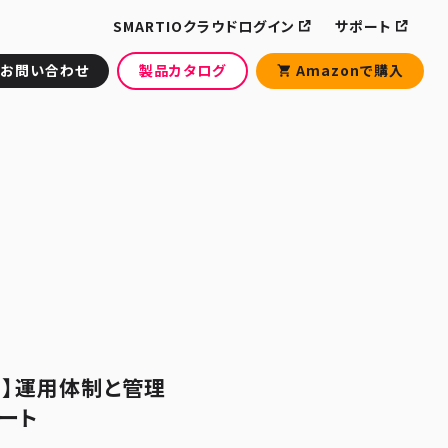
SMARTIOクラウドログイン
サポート
お問い合わせ
製品カタログ
Amazonで購入
ウド】運用体制と管理
ート