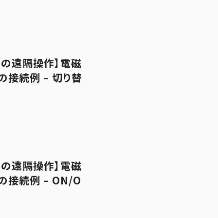
チの遠隔操作】電磁
の接続例 – 切り替
チの遠隔操作】電磁
の接続例 – ON/O