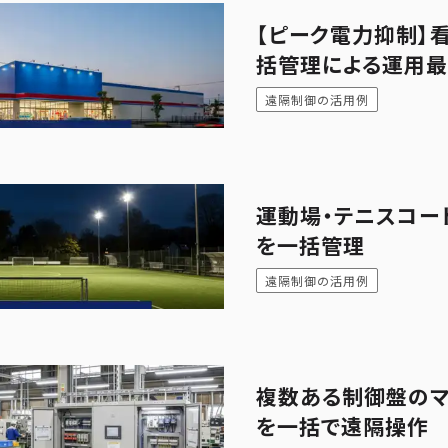
【ピーク電力抑制】
括管理による運用
遠隔制御の活用例
運動場・テニスコー
を一括管理
遠隔制御の活用例
複数ある制御盤のマ
を一括で遠隔操作