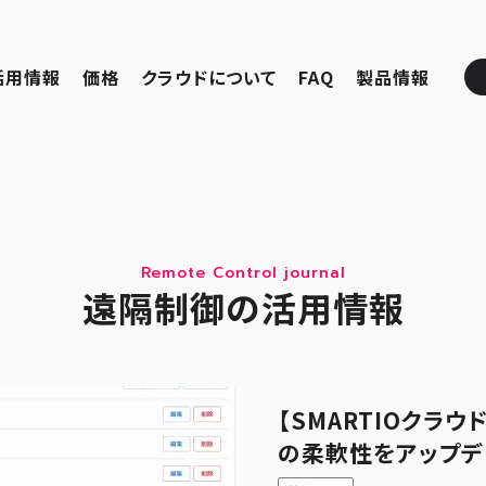
活用情報
価格
クラウドについて
FAQ
製品情報
Remote Control journal
遠隔制御の活用情報
【SMARTIOクラ
の柔軟性をアップデ