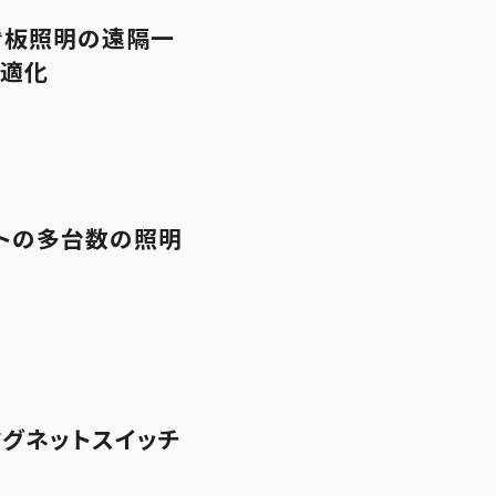
看板照明の遠隔一
最適化
トの多台数の照明
グネットスイッチ